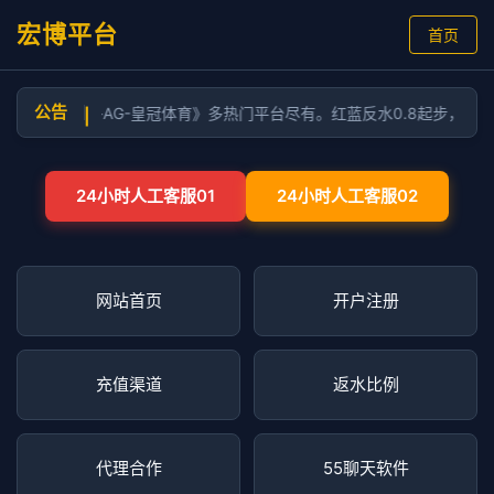
宏博平台
首页
公告
-亚星-利博-AG-皇冠体育》多热门平台尽有。红蓝反水0.8起步，皇冠
|
24小时人工客服01
24小时人工客服02
网站首页
开户注册
充值渠道
返水比例
代理合作
55聊天软件