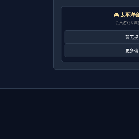
🎮 太平洋
会员游戏专属
暂无提
更多咨