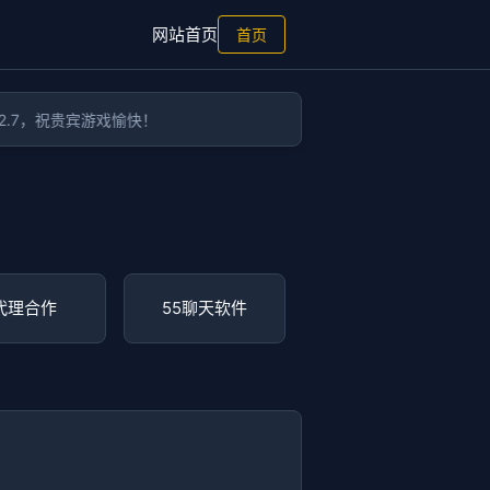
网站首页
首页
.7，祝贵宾游戏愉快！
代理合作
55聊天软件