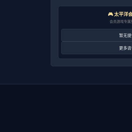
🎮 太平洋
会员游戏专属
暂无提
更多咨