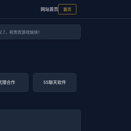
网站首页
首页
.7，祝贵宾游戏愉快！
代理合作
55聊天软件