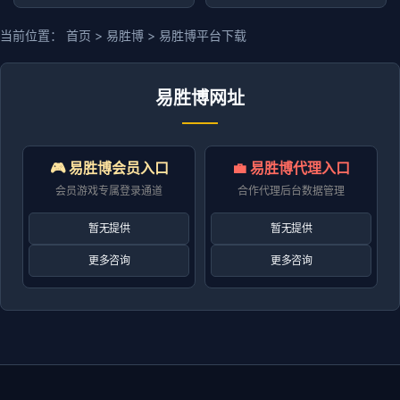
当前位置：
首页 >
易胜博
> 易胜博平台下载
易胜博网址
🎮 易胜博会员入口
💼 易胜博代理入口
会员游戏专属登录通道
合作代理后台数据管理
暂无提供
暂无提供
更多咨询
更多咨询