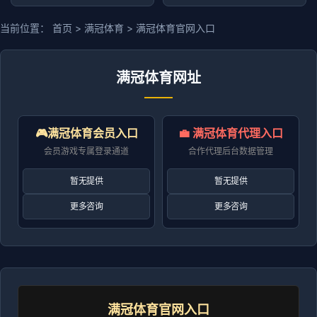
当前位置：
首页 >
满冠体育
> 满冠体育官网入口
满冠体育网址
🎮满冠体育会员入口
💼 满冠体育代理入口
会员游戏专属登录通道
合作代理后台数据管理
暂无提供
暂无提供
更多咨询
更多咨询
满冠体育官网入口