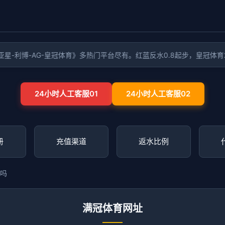
-利博-AG-皇冠体育》多热门平台尽有。红蓝反水0.8起步，皇冠体育2
24小时人工客服01
24小时人工客服02
册
充值渠道
返水比例
全吗
满冠体育网址