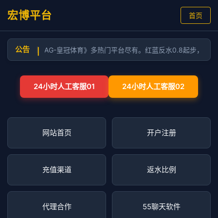
宏博平台
首页
公告
-亚星-利博-AG-皇冠体育》多热门平台尽有。红蓝反水0.8起步，皇冠
|
24小时人工客服01
24小时人工客服02
网站首页
开户注册
充值渠道
返水比例
代理合作
55聊天软件