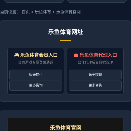
当前位置：
首页 >
乐鱼体育
> 乐鱼体育官网
乐鱼体育网址
🎮 乐鱼体育会员入口
💼 乐鱼体育代理入口
会员游戏专属登录通道
合作代理后台数据管理
暂无提供
暂无提供
更多咨询
更多咨询
乐鱼体育官网