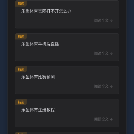
精选
乐鱼体育官网打不开怎么办
阅读全文 →
精选
乐鱼体育手机端直播
阅读全文 →
精选
乐鱼体育比赛预测
阅读全文 →
精选
乐鱼体育注册教程
阅读全文 →