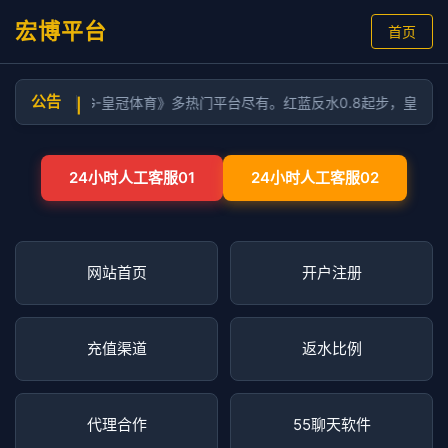
宏博平台
首页
公告
星-利博-AG-皇冠体育》多热门平台尽有。红蓝反水0.8起步，皇冠体育
|
24小时人工客服01
24小时人工客服02
网站首页
开户注册
充值渠道
返水比例
代理合作
55聊天软件