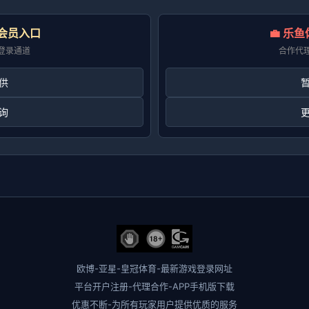
育会员入口
💼 乐
登录通道
合作代
供
询
欧博-亚星-皇冠体育-最新游戏登录网址
平台开户注册-代理合作-APP手机版下载
优惠不断-为所有玩家用户提供优质的服务