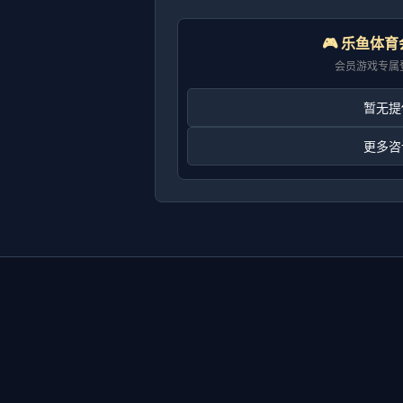
🎮 乐鱼体
会员游戏专属
暂无提
更多咨