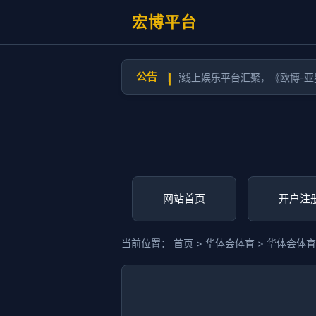
宏博平台
公告
最新通知：官方直营线上娱乐平台汇聚，《欧博-亚星-利
|
网站首页
开户注
当前位置：
首页 >
华体会体育
> 华体会体育