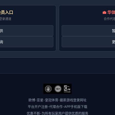
会员入口
💼 
登录通道
合作代
供
询
欧博-亚星-皇冠体育-最新游戏登录网址
平台开户注册-代理合作-APP手机版下载
优惠不断-为所有玩家用户提供优质的服务