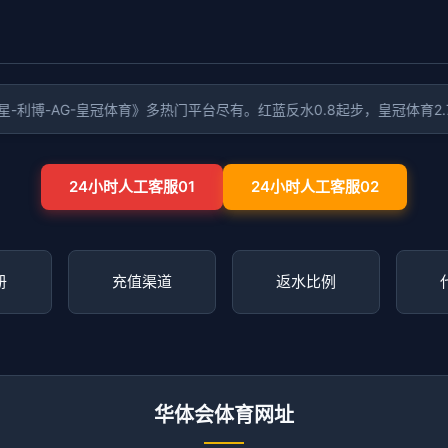
博-AG-皇冠体育》多热门平台尽有。红蓝反水0.8起步，皇冠体育2.7
24小时人工客服01
24小时人工客服02
册
充值渠道
返水比例
华体会体育网址