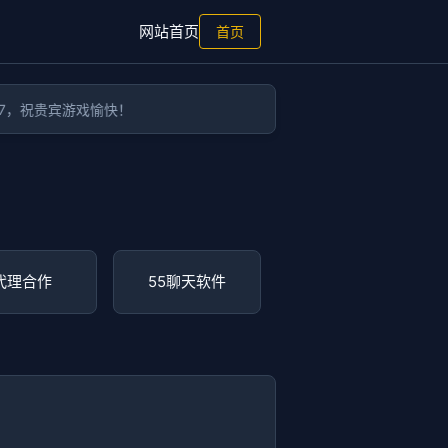
网站首页
首页
，祝贵宾游戏愉快！
代理合作
55聊天软件