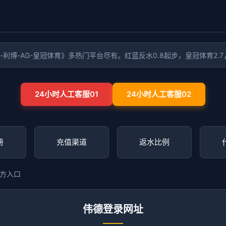
-AG-皇冠体育》多热门平台尽有。红蓝反水0.8起步，皇冠体育2.7，
24小时人工客服01
24小时人工客服02
册
充值渠道
返水比例
官方入口
伟德登录网址