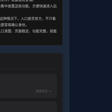
会集中放置这些功能，方便快速进入后
。这种情况下，入口是否官方，不只看
也更容易确认身份。
入口清楚、页面稳定、功能完整，就能
阅读全文 →