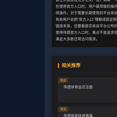
在使用官方入口时，用户最常做的操
续操作。对于需要长期使用的平台来
有些用户会把“官方入口”理解成固定
链接本身，还要看是否来自平台公布
使用伟德官方入口时，重点不是追求
满足大多数日常访问需求。
相关推荐
精选
伟德体育会员注册
精选
伟德体育体育赛事