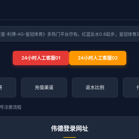
利博-AG-皇冠体育》多热门平台尽有。红蓝反水0.8起步，皇冠体育2.
24小时人工客服01
24小时人工客服02
册
充值渠道
返水比例
账号注册流程
伟德登录网址