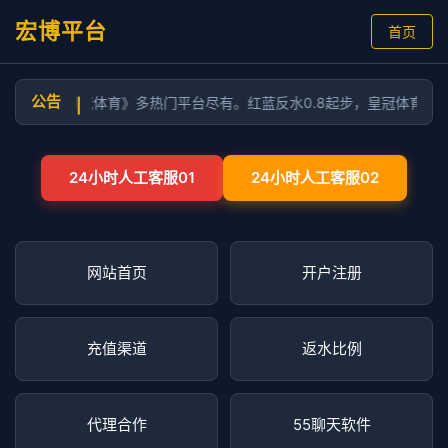
宏博平台
首页
公告
利博-AG-皇冠体育》多热门平台尽有。红蓝反水0.8起步，皇冠体育2.
|
24小时人工客服01
24小时人工客服02
网站首页
开户注册
充值渠道
返水比例
代理合作
55聊天软件