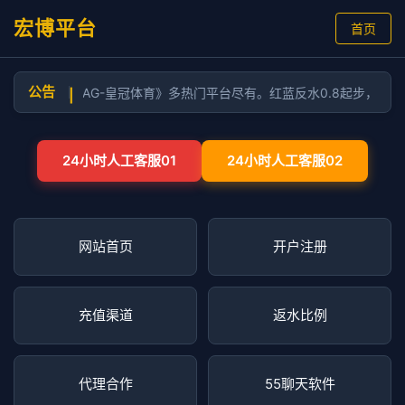
宏博平台
首页
公告
-亚星-利博-AG-皇冠体育》多热门平台尽有。红蓝反水0.8起步，皇冠
|
24小时人工客服01
24小时人工客服02
网站首页
开户注册
充值渠道
返水比例
代理合作
55聊天软件