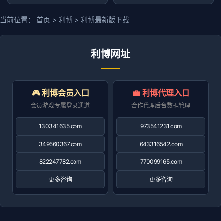
当前位置：
首页 >
利博
> 利博最新版下载
利博网址
🎮 利博会员入口
💼 利博代理入口
会员游戏专属登录通道
合作代理后台数据管理
130341635.com
973541231.com
349560367.com
643316542.com
822247782.com
770099165.com
更多咨询
更多咨询