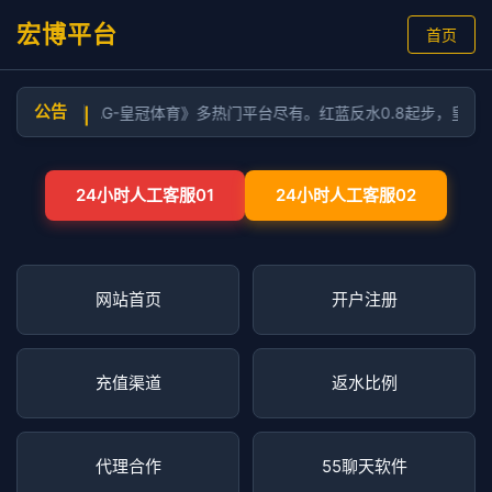
宏博平台
首页
公告
亚星-利博-AG-皇冠体育》多热门平台尽有。红蓝反水0.8起步，皇冠体
|
24小时人工客服01
24小时人工客服02
网站首页
开户注册
充值渠道
返水比例
代理合作
55聊天软件