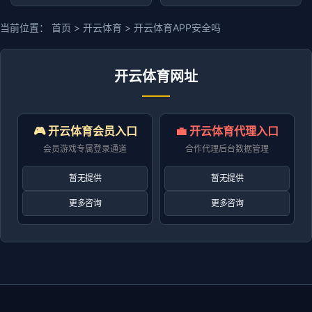
当前位置：
首页 >
开云体育
> 开云体育APP安全吗
开云体育网址
🎮 开云体育会员入口
💼 开云体育代理入口
会员游戏专属登录通道
合作代理后台数据管理
暂无提供
暂无提供
更多咨询
更多咨询