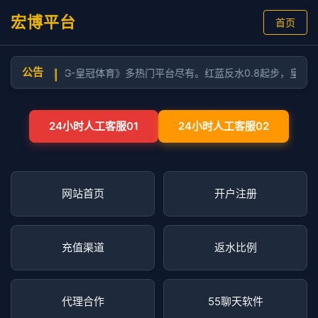
宏博平台
首页
公告
亚星-利博-AG-皇冠体育》多热门平台尽有。红蓝反水0.8起步，皇冠体
|
24小时人工客服01
24小时人工客服02
网站首页
开户注册
充值渠道
返水比例
代理合作
55聊天软件