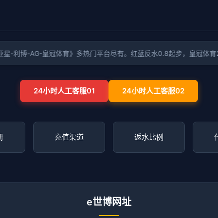
利博-AG-皇冠体育》多热门平台尽有。红蓝反水0.8起步，皇冠体育2
24小时人工客服01
24小时人工客服02
册
充值渠道
返水比例
e世博网址