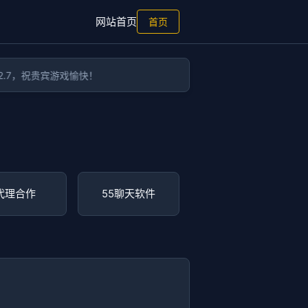
网站首页
首页
.7，祝贵宾游戏愉快！
代理合作
55聊天软件