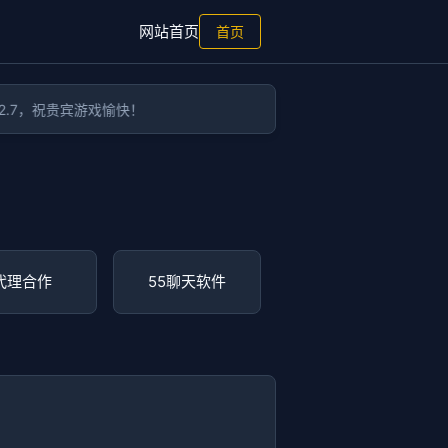
网站首页
首页
.7，祝贵宾游戏愉快！
代理合作
55聊天软件