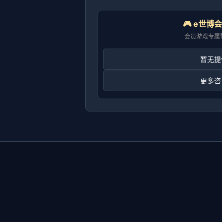
🎮 e世博
会员游戏专属
暂无提
更多咨