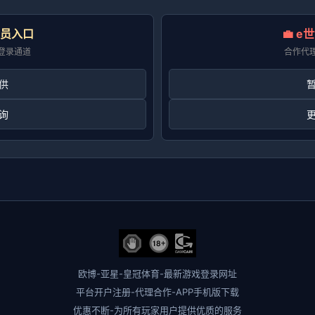
会员入口
💼 
登录通道
合作代
供
询
欧博-亚星-皇冠体育-最新游戏登录网址
平台开户注册-代理合作-APP手机版下载
优惠不断-为所有玩家用户提供优质的服务