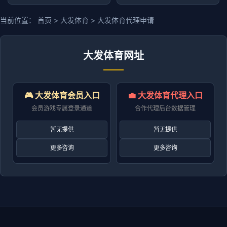
当前位置：
首页 >
大发体育
> 大发体育代理申请
大发体育网址
🎮 大发体育会员入口
💼 大发体育代理入口
会员游戏专属登录通道
合作代理后台数据管理
暂无提供
暂无提供
更多咨询
更多咨询