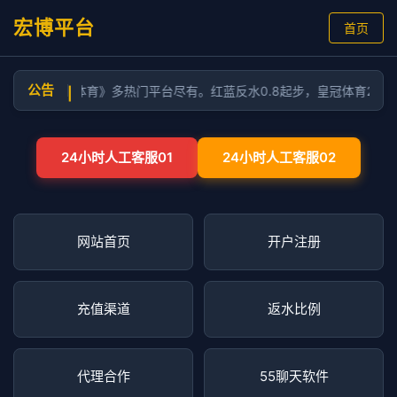
宏博平台
首页
公告
博-AG-皇冠体育》多热门平台尽有。红蓝反水0.8起步，皇冠体育2.7
|
24小时人工客服01
24小时人工客服02
网站首页
开户注册
充值渠道
返水比例
代理合作
55聊天软件