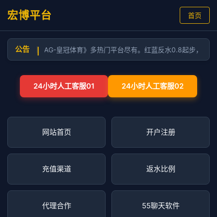
宏博平台
首页
公告
-亚星-利博-AG-皇冠体育》多热门平台尽有。红蓝反水0.8起步，皇冠
|
24小时人工客服01
24小时人工客服02
网站首页
开户注册
充值渠道
返水比例
代理合作
55聊天软件