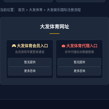
当前位置：
首页 >
大发体育
> 大发娱乐国际注册流程
大发体育网址
🎮 大发体育会员入口
💼 大发体育代理入口
会员游戏专属登录通道
合作代理后台数据管理
暂无提供
暂无提供
更多咨询
更多咨询