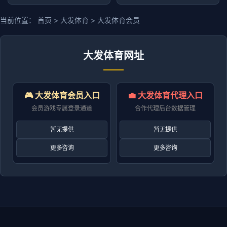
当前位置：
首页 >
大发体育
> 大发体育会员
大发体育网址
🎮 大发体育会员入口
💼 大发体育代理入口
会员游戏专属登录通道
合作代理后台数据管理
暂无提供
暂无提供
更多咨询
更多咨询