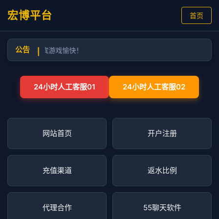
宏博平台
首页
公告
育2.7，祝贵宾游戏愉快！
|
24小时人工客服01
24小时人工客服02
网站首页
开户注册
充值渠道
返水比例
代理合作
55聊天软件