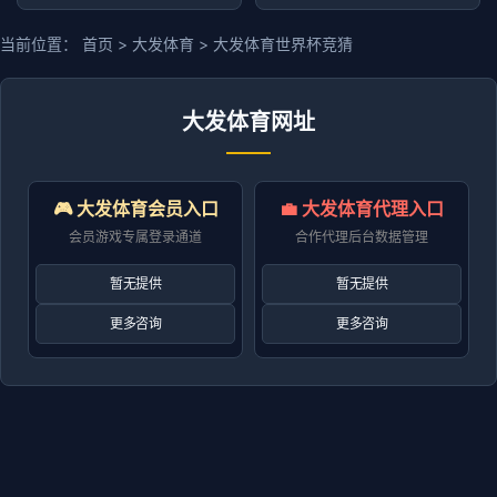
当前位置：
首页 >
大发体育
> 大发体育世界杯竞猜
大发体育网址
🎮 大发体育会员入口
💼 大发体育代理入口
会员游戏专属登录通道
合作代理后台数据管理
暂无提供
暂无提供
更多咨询
更多咨询