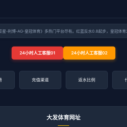
利博-AG-皇冠体育》多热门平台尽有。红蓝反水0.8起步，皇冠体育2
24小时人工客服01
24小时人工客服02
册
充值渠道
返水比例
大发体育网址