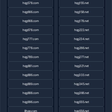
hqg578.com
hqg155.net
hqg666.com
hqg158.net
hqg668.com
hqg178.net
hqg678.com
hqg222.net
hqg777.com
hqg234.net
hqg778.com
hqg266.net
hqg789.com
hqg277.net
hqg881.com
hqg321.net
hqg886.com
hqg333.net
hqg889.com
hqg345.net
hqg888.com
hqg366.net
hqg996.com
hqg555.net
8hqg.com
hqg556.net