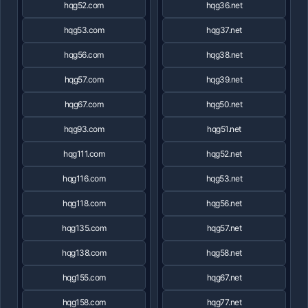
hqg52.com
hqg36.net
hqg53.com
hqg37.net
hqg56.com
hqg38.net
hqg57.com
hqg39.net
hqg67.com
hqg50.net
hqg93.com
hqg51.net
hqg111.com
hqg52.net
hqg116.com
hqg53.net
hqg118.com
hqg56.net
hqg135.com
hqg57.net
hqg138.com
hqg58.net
hqg155.com
hqg67.net
hqg158.com
hqg77.net